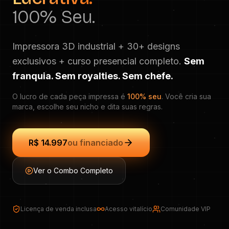
100% Seu.
Impressora 3D industrial + 30+ designs
exclusivos + curso presencial completo.
Sem
franquia. Sem royalties. Sem chefe.
O lucro de cada peça impressa é
100% seu
. Você cria sua
marca, escolhe seu nicho e dita suas regras.
R$ 14.997
ou financiado
Ver o Combo Completo
Licença de venda inclusa
Acesso vitalício
Comunidade VIP