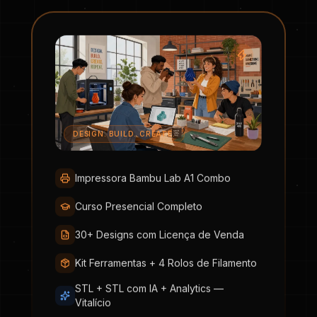
DESIGN. BUILD. CREATE.
Impressora Bambu Lab A1 Combo
Curso Presencial Completo
30+ Designs com Licença de Venda
Kit Ferramentas + 4 Rolos de Filamento
STL + STL com IA + Analytics —
Vitalício